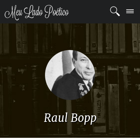
LOGIN
REGISTRO
POETAS
BLOG
COMUNIDADE
Raul Bopp