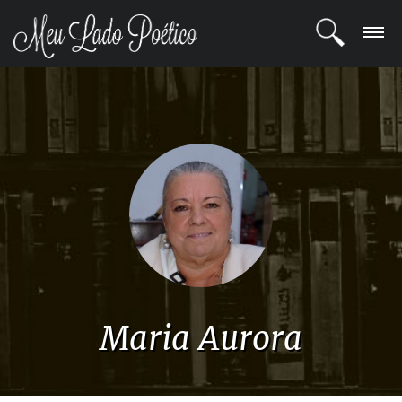
LOGIN
REGISTRO
POETAS
BLOG
COMUNIDADE
Maria Aurora