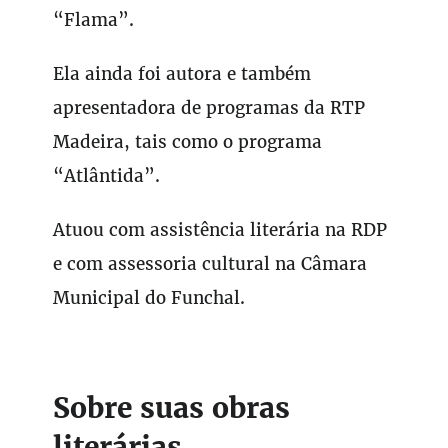
“Flama”.
Ela ainda foi autora e também
apresentadora de programas da RTP
Madeira, tais como o programa
“Atlântida”.
Atuou com assistência literária na RDP
e com assessoria cultural na Câmara
Municipal do Funchal.
Sobre suas obras
literárias