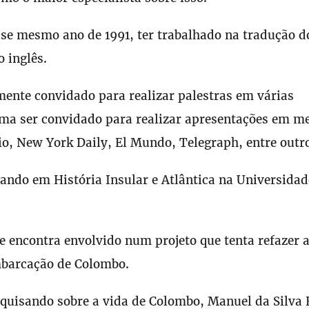
se mesmo ano de 1991, ter trabalhado na tradução do
 inglês.
ente convidado para realizar palestras em várias
a ser convidado para realizar apresentações em me
, New York Daily, El Mundo, Telegraph, entre outr
ando em História Insular e Atlântica na Universidad
encontra envolvido num projeto que tenta refazer a
mbarcação de Colombo.
squisando sobre a vida de Colombo, Manuel da Silva