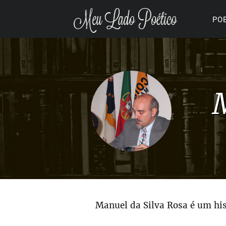
PO
Manuel da Silva Rosa é um hi