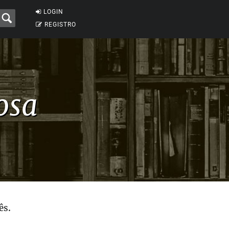
LOGIN
REGISTRO
osa
ês.