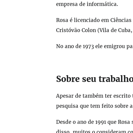
empresa de informática.
Rosa é licenciado em Ciênci
Cristóvão Colon (Vila de Cuba,
No ano de 1973 ele emigrou p
Sobre seu trabalh
Apesar de também ter escrito 
pesquisa que tem feito sobre 
Desde o ano de 1991 que Rosa 
disso, muitos o consideram co