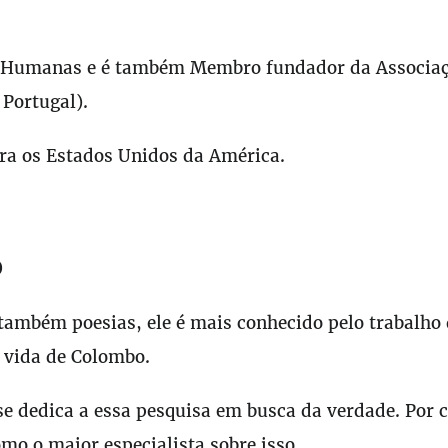
as Humanas e é também Membro fundador da Associa
 Portugal).
ara os Estados Unidos da América.
o
também poesias, ele é mais conhecido pelo trabalho
a vida de Colombo.
se dedica a essa pesquisa em busca da verdade. Por 
mo o maior especialista sobre isso.