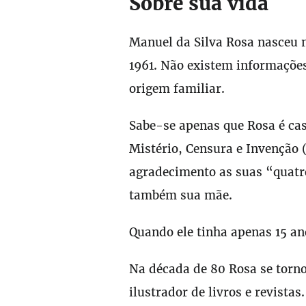
Sobre sua vida
Manuel da Silva Rosa nasceu n
1961. Não existem informações
origem familiar.
Sabe-se apenas que Rosa é ca
Mistério, Censura e Invenção
agradecimento as suas “quatro
também sua mãe.
Quando ele tinha apenas 15 an
Na década de 80 Rosa se torn
ilustrador de livros e revist