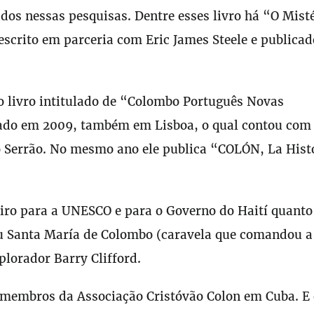
dos nessas pesquisas. Dentre esses livro há “O Mist
scrito em parceria com Eric James Steele e publica
o livro intitulado de “Colombo Português Novas
icado em 2009, também em Lisboa, o qual contou com
o Serrão. No mesmo ano ele publica “COLÓN, La Hist
ro para a UNESCO e para o Governo do Haití quanto
u Santa María de Colombo (caravela que comandou 
plorador Barry Clifford.
 membros da Associação Cristóvão Colon em Cuba. E 