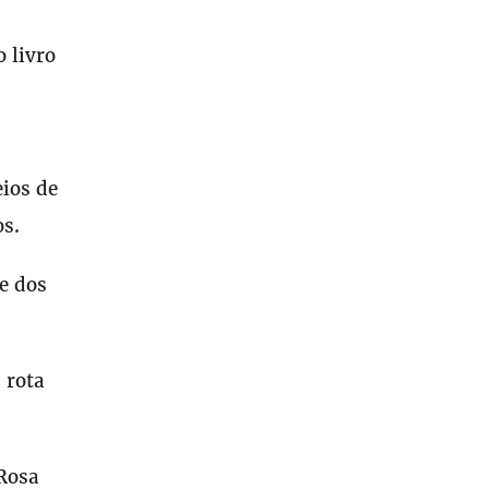
 livro
ios de
os.
e dos
 rota
 Rosa