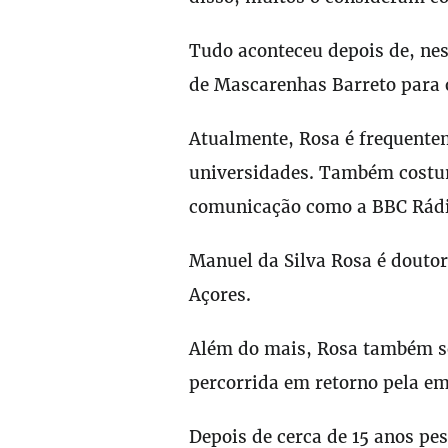
Tudo aconteceu depois de, nes
de Mascarenhas Barreto para o
Atualmente, Rosa é frequentem
universidades. Também costum
comunicação como a BBC Rádio
Manuel da Silva Rosa é doutor
Açores.
Além do mais, Rosa também se 
percorrida em retorno pela e
Depois de cerca de 15 anos pe