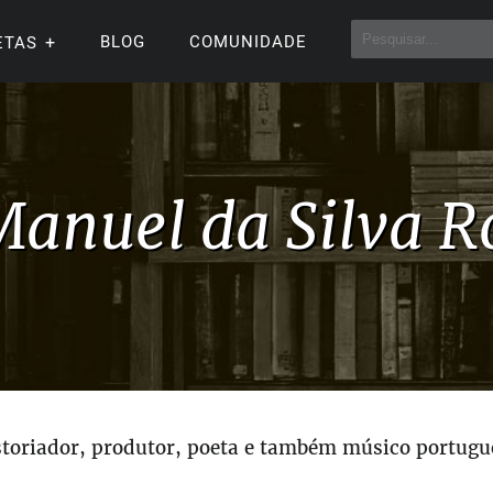
BLOG
COMUNIDADE
ETAS
Manuel da Silva R
storiador, produtor, poeta e também músico portugu