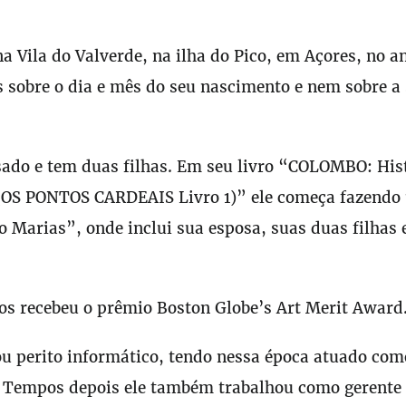
a Vila do Valverde, na ilha do Pico, em Açores, no a
 sobre o dia e mês do seu nascimento e nem sobre a
sado e tem duas filhas. Em seu livro “COLOMBO: His
 (OS PONTOS CARDEAIS Livro 1)” ele começa fazendo
 Marias”, onde inclui sua esposa, suas duas filhas 
os recebeu o prêmio Boston Globe’s Art Merit Award
ou perito informático, tendo nessa época atuado com
as. Tempos depois ele também trabalhou como gerent