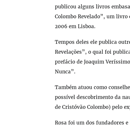
publicou alguns livros embasa
Colombo Revelado”, um livro e
2006 em Lisboa.
Tempos deles ele publica outr
Revelações”, o qual foi publ
prefácio de Joaquim Veríssim
Nunca”.
Também atuou como conselhei
possível descobrimento da na
de Cristóvão Colombo) pelo ex
Rosa foi um dos fundadores e