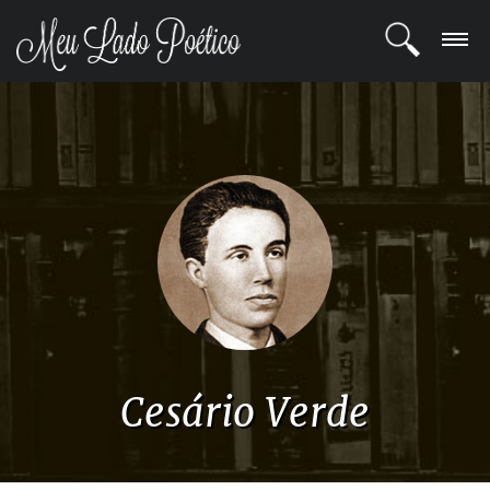
LOGIN
REGISTRO
POETAS
BLOG
COMUNIDADE
Cesário Verde