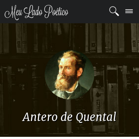
LOGIN
REGISTRO
POETAS
BLOG
COMUNIDADE
Antero de Quental