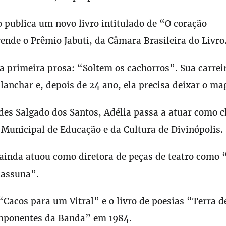
o publica um novo livro intitulado de “O coração
rende o Prêmio Jabuti, da Câmara Brasileira do Livro
ua primeira prosa: “Soltem os cachorros”. Sua carrei
lanchar e, depois de 24 ano, ela precisa deixar o mag
ides Salgado dos Santos, Adélia passa a atuar como c
a Municipal de Educação e da Cultura de Divinópolis.
a ainda atuou como diretora de peças de teatro como 
uassuna”.
 “Cacos para um Vitral” e o livro de poesias “Terra d
omponentes da Banda” em 1984.