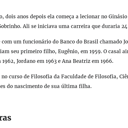
o, dois anos depois ela começa a lecionar no Ginásio
obrinho. Ali se iniciava uma carreira que duraria 24
e com um funcionário do Banco do Brasil chamado J
riam seu primeiro filho, Eugênio, em 1959. O casal a
 1962, Jordano em 1963 e Ana Beatriz em 1966.
no curso de Filosofia da Faculdade de Filosofia, Ciê
tes do nascimento de sua última filha.
ras