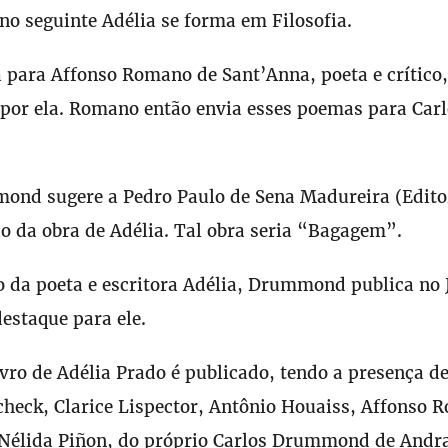
no seguinte Adélia se forma em Filosofia.
a para Affonso Romano de Sant’Anna, poeta e crítico,
 por ela. Romano então envia esses poemas para Car
ond sugere a Pedro Paulo de Sena Madureira (Edito
ão da obra de Adélia. Tal obra seria “Bagagem”.
o da poeta e escritora Adélia, Drummond publica no 
estaque para ele.
ivro de Adélia Prado é publicado, tendo a presença d
check, Clarice Lispector, Antônio Houaiss, Affonso
 Nélida Piñon, do próprio Carlos Drummond de Andra