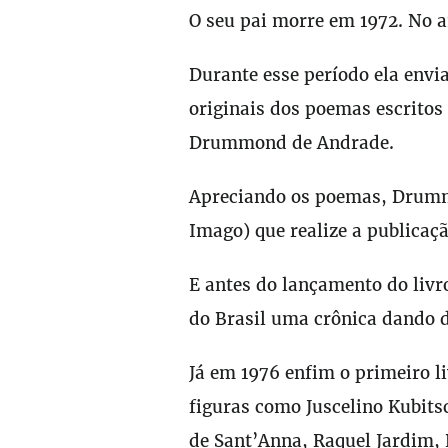
O seu pai morre em 1972. No a
Durante esse período ela envi
originais dos poemas escritos
Drummond de Andrade.
Apreciando os poemas, Drumm
Imago) que realize a publicaç
E antes do lançamento do livr
do Brasil uma crônica dando d
Já em 1976 enfim o primeiro l
figuras como Juscelino Kubits
de Sant’Anna, Raquel Jardim,