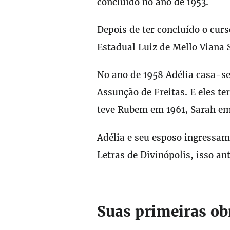
concluído no ano de 1953.
Depois de ter concluído o curs
Estadual Luiz de Mello Viana S
No ano de 1958 Adélia casa-s
Assunção de Freitas. E eles te
teve Rubem em 1961, Sarah em
Adélia e seu esposo ingressam 
Letras de Divinópolis, isso an
Suas primeiras ob