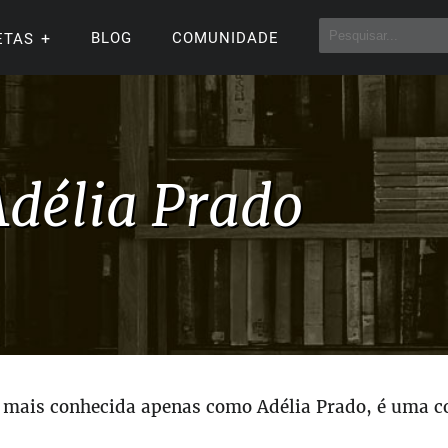
BLOG
COMUNIDADE
ETAS
Adélia Prado
, mais conhecida apenas como Adélia Prado, é uma co