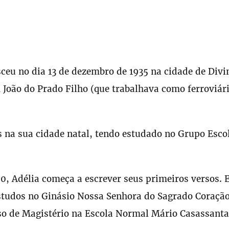
sceu no dia 13 de dezembro de 1935 na cidade de Divi
 João do Prado Filho (que trabalhava como ferroviári
os na sua cidade natal, tendo estudado no Grupo Esco
, Adélia começa a escrever seus primeiros versos. 
estudos no Ginásio Nossa Senhora do Sagrado Coração
so de Magistério na Escola Normal Mário Casassanta