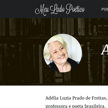
PO
Adélia Luzia Prado de Freitas
professora e poeta brasileira.