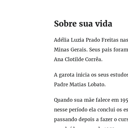
Sobre sua vida
Adélia Luzia Prado Freitas na
Minas Gerais. Seus pais foram
Ana Clotilde Corrêa.
A garota inicia os seus estud
Padre Matias Lobato.
Quando sua mãe falece em 1950
nesse período ela conclui os 
passando depois a fazer o cur