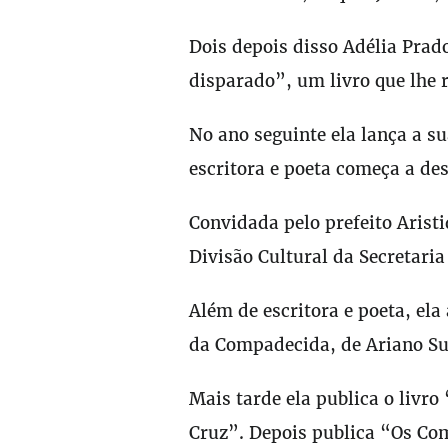
Dois depois disso Adélia Prad
disparado”, um livro que lhe 
No ano seguinte ela lança a s
escritora e poeta começa a des
Convidada pelo prefeito Arist
Divisão Cultural da Secretari
Além de escritora e poeta, el
da Compadecida, de Ariano S
Mais tarde ela publica o livro
Cruz”. Depois publica “Os C