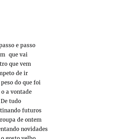
asso e passo
m que vai
tro que vem
mpeto de ir
peso do que foi
 o a vontade
De tudo
tinando futuros
roupa de ontem
ntando novidades
o gosto velho