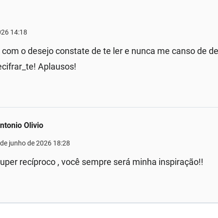
026 14:18
com o desejo constate de te ler e nunca me canso de deg
cifrar_te! Aplausos!
ntonio Olivio
 de junho de 2026 18:28
uper recíproco , você sempre será minha inspiração!!