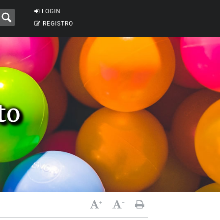
LOGIN
REGISTRO
to
+
-