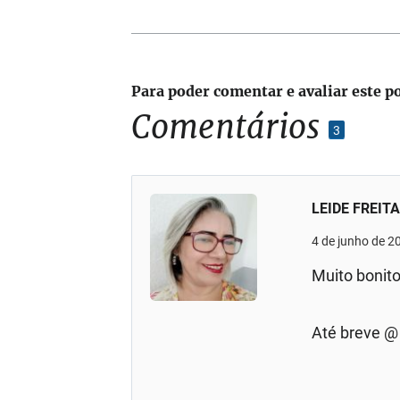
Para poder comentar e avaliar este p
Comentários
3
LEIDE FREIT
4 de junho de 2
Muito bonito
Até breve @