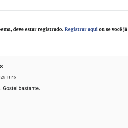
oema, deve estar registrado.
Registrar aqui
ou se você já
AS
026 11:46
. Gostei bastante.