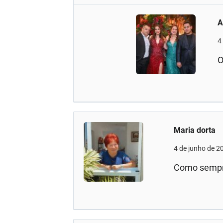
A
4
O
Maria dorta
4 de junho de 2
Como sempre