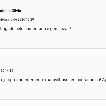
ntonio Olivio
 de junho de 2026 18:29
brigado pelo comentário e gentileza!!!
026 14:15
,surpreendentemente maravilhoso teu poetar único! Ap