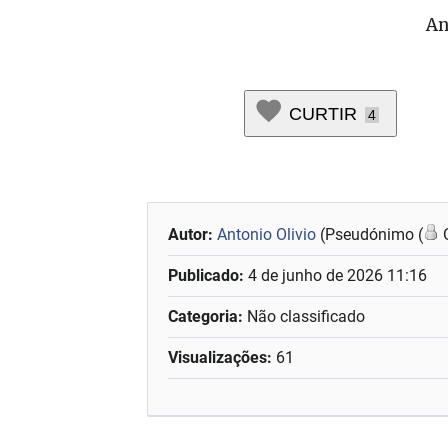
An
CURTIR
4
Autor:
Antonio Olivio
(Pseudónimo (
O
Publicado:
4 de junho de 2026 11:16
Categoria:
Não classificado
Visualizações:
61