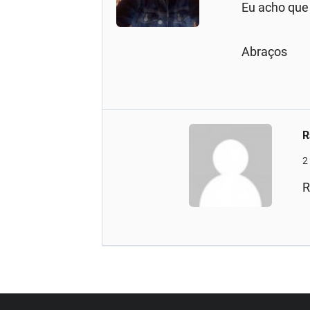
Eu acho que 
Abraços
R
2
R