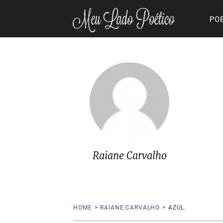
PO
Raiane Carvalho
HOME
>
RAIANE CARVALHO
>
AZUL.