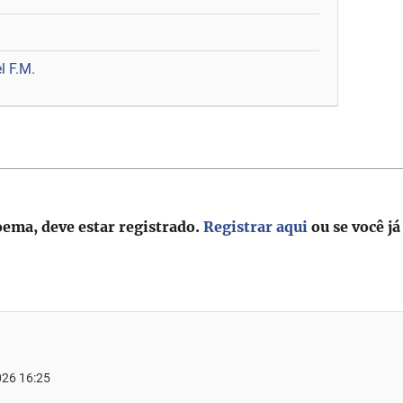
l F.M.
oema, deve estar registrado.
Registrar aqui
ou se você já
026 16:25