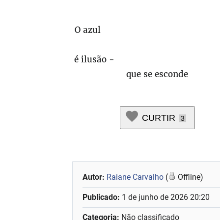
O azul
é ilusão 
que se escond
CURTIR
3
Autor:
Raiane Carvalho
(
Offline)
Publicado:
1 de junho de 2026 20:20
Categoria:
Não classificado