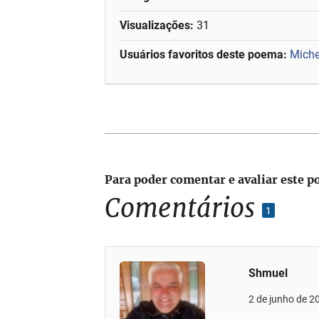
Visualizações:
31
Usuários favoritos deste poema:
Miche
Para poder comentar e avaliar este p
Comentários
1
Shmuel
2 de junho de 2