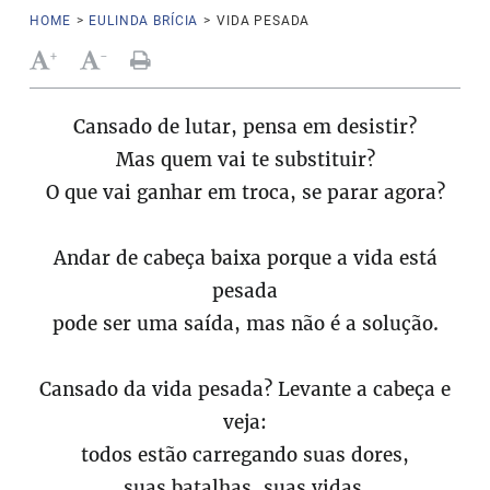
HOME
>
EULINDA BRÍCIA
>
VIDA PESADA
+
-
Cansado de lutar, pensa em desistir?
Mas quem vai te substituir?
O que vai ganhar em troca, se parar agora?
Andar de cabeça baixa porque a vida está
pesada
pode ser uma saída, mas não é a solução.
Cansado da vida pesada? Levante a cabeça e
veja:
todos estão carregando suas dores,
suas batalhas, suas vidas.