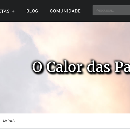
BLOG
COMUNIDADE
ETAS
O Calor das P
ALAVRAS