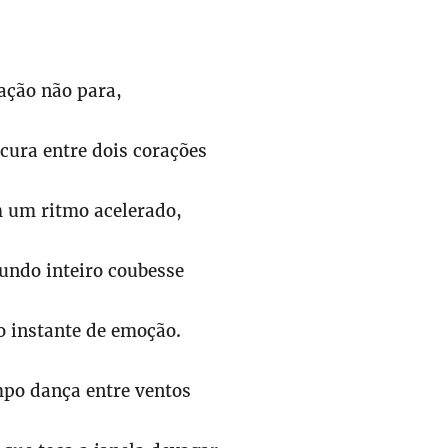
ação não para,
cura entre dois corações
 um ritmo acelerado,
undo inteiro coubesse
 instante de emoção.
mpo dança entre ventos