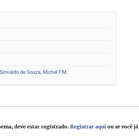
 Sinvaldo de Souza
,
Michel F.M.
oema, deve estar registrado.
Registrar aqui
ou se você já