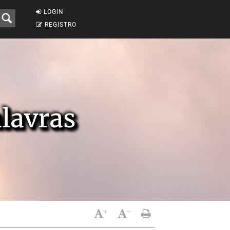
LOGIN
REGISTRO
alavras
+
-