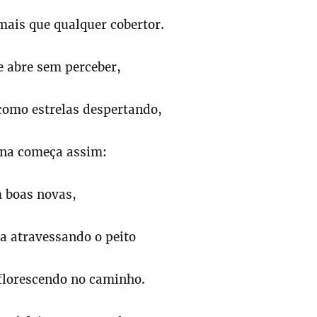
mais que qualquer cobertor.
e abre sem perceber,
como estrelas despertando,
ana começa assim:
 boas novas,
a atravessando o peito
 florescendo no caminho.