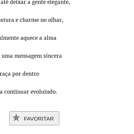
 até deixar a gente elegante,
stura e charme no olhar,
almente aquece a alma
o uma mensagem sincera
raça por dentro
a continuar evoluindo.
FAVORITAR