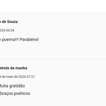
o de Souza
2026 06:34
e poema!!! Parabéns!
strela da manha
8 de maio de 2026 07:21
uita gratidão
braços poéticos