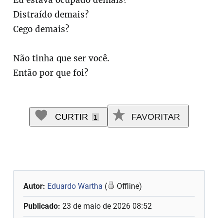
Eu estava ocupado demais?
Distraído demais?
Cego demais?
Não tinha que ser você.
Então por que foi?
CURTIR
FAVORITAR
1
Autor:
Eduardo Wartha
(
Offline)
Publicado:
23 de maio de 2026 08:52