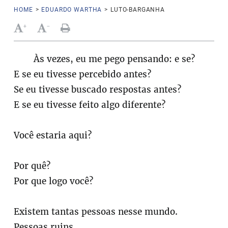
HOME
>
EDUARDO WARTHA
>
LUTO-BARGANHA
+
-
Às vezes, eu me pego pensando: e se?
E se eu tivesse percebido antes?
Se eu tivesse buscado respostas antes?
E se eu tivesse feito algo diferente?
Você estaria aqui?
Por quê?
Por que logo você?
Existem tantas pessoas nesse mundo.
Pessoas ruins.