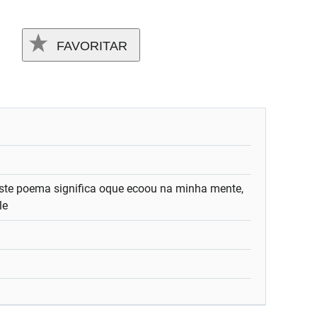
FAVORITAR
)
ste poema significa oque ecoou na minha mente,
le