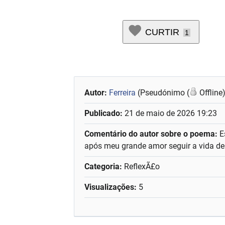
CURTIR
1
Autor:
Ferreira
(Pseudónimo (
Offline
Publicado:
21 de maio de 2026 19:23
Comentário do autor sobre o poema:
E
após meu grande amor seguir a vida de
Categoria:
ReflexÃ£o
Visualizações:
5