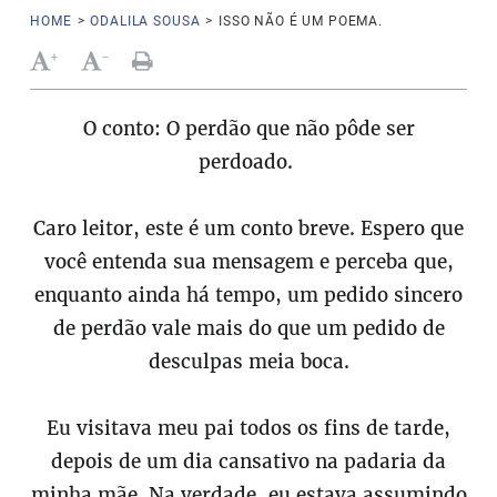
HOME
>
ODALILA SOUSA
>
ISSO NÃO É UM POEMA.
+
-
O conto: O perdão que não pôde ser
perdoado.
Caro leitor, este é um conto breve. Espero que
você entenda sua mensagem e perceba que,
enquanto ainda há tempo, um pedido sincero
de perdão vale mais do que um pedido de
desculpas meia boca.
Eu visitava meu pai todos os fins de tarde,
depois de um dia cansativo na padaria da
minha mãe. Na verdade, eu estava assumindo