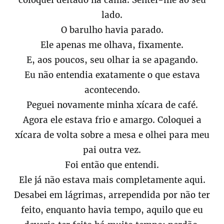
coloquei deitado na cama. Sentei-me ao seu
lado.
O barulho havia parado.
Ele apenas me olhava, fixamente.
E, aos poucos, seu olhar ia se apagando.
Eu não entendia exatamente o que estava
acontecendo.
Peguei novamente minha xícara de café.
Agora ele estava frio e amargo. Coloquei a
xícara de volta sobre a mesa e olhei para meu
pai outra vez.
Foi então que entendi.
Ele já não estava mais completamente aqui.
Desabei em lágrimas, arrependida por não ter
feito, enquanto havia tempo, aquilo que eu