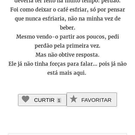
deveria ter feito há muito tempo: perdão.
Foi como deixar o café esfriar, só por pensar
que nunca esfriaria, não na minha vez de
beber.
Mesmo vendo-o partir aos poucos, pedi
perdão pela primeira vez.
Mas não obtive resposta.
Ele já não tinha forças para falar… pois já não
está mais aqui.
CURTIR
FAVORITAR
1