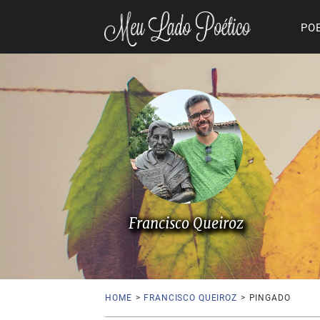
PO
Francisco Queiroz
HOME
>
FRANCISCO QUEIROZ
>
PINGADO