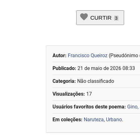
CURTIR
3
Autor:
Francisco Queiroz
(Pseudónimo 
Publicado:
21 de maio de 2026 08:33
Categoria:
Não classificado
Visualizações:
17
Usuários favoritos deste poema:
Gino,
Em coleções:
Naruteza
,
Urbano
.