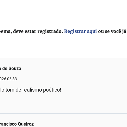
oema, deve estar registrado.
Registrar aqui
ou se você já
o de Souza
2026 06:33
lo tom de realismo poético!
rancisco Queiroz