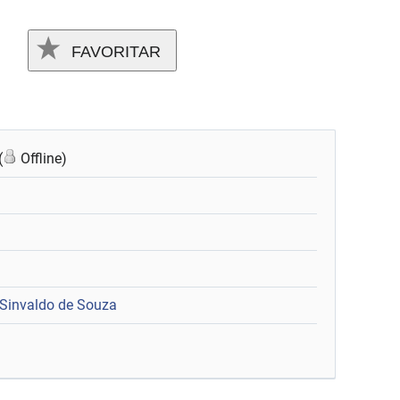
FAVORITAR
(
Offline)
 Sinvaldo de Souza