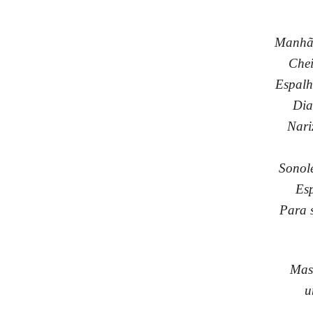
Manhã 
Chei
Espalh
Dia
Nari
Sonole
Es
Para 
Mas
u