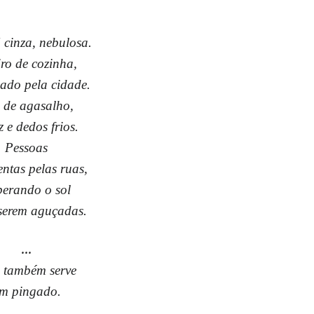
cinza, nebulosa.
ro de cozinha,
ado pela cidade.
 de agasalho,
z e dedos frios.
Pessoas
ntas pelas ruas,
perando o sol
serem aguçadas.
...
 também serve
m pingado.