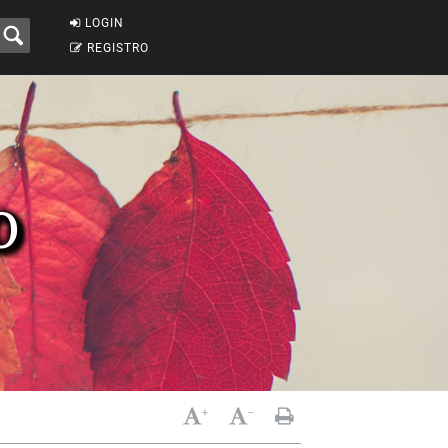
LOGIN
REGISTRO
O
+
-