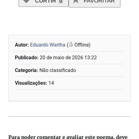
CURTIR
FAVORITAR
0
Autor:
Eduardo Wartha
(
Offline)
Publicado:
20 de maio de 2026 13:22
Categoria:
Não classificado
Visualizações:
14
Para poder comentar e avaliar este poema, deve