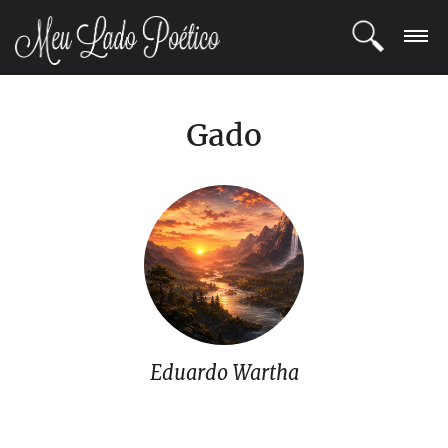
LOGIN
Gado
REGISTRO
POETAS
BLOG
COMUNIDADE
Eduardo Wartha