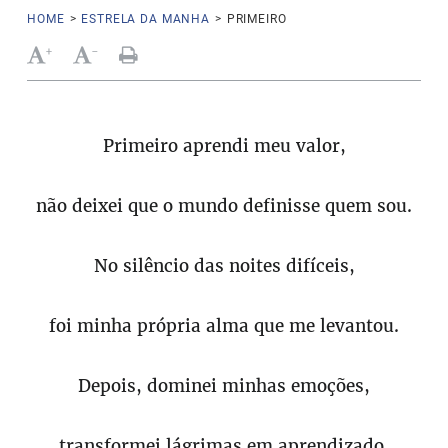
HOME
>
ESTRELA DA MANHA
>
PRIMEIRO
+
-
Primeiro aprendi meu valor,
não deixei que o mundo definisse quem sou.
No silêncio das noites difíceis,
foi minha própria alma que me levantou.
Depois, dominei minhas emoções,
transformei lágrimas em aprendizado,