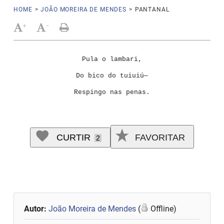
HOME
>
JOÃO MOREIRA DE MENDES
>
PANTANAL
+
-
Pula o lambari,
Do bico do tuiuiú—
Respingo nas penas.
CURTIR
FAVORITAR
2
Autor:
João Moreira de Mendes
(
Offline)