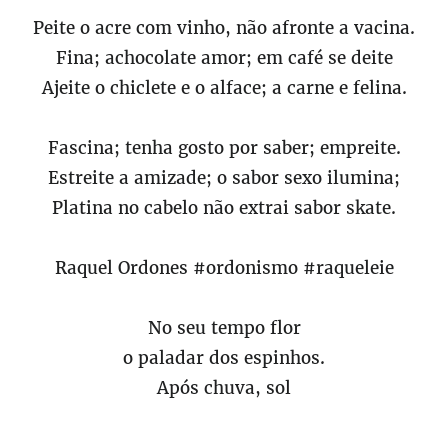
Peite o acre com vinho, não afronte a vacina.
Fina; achocolate amor; em café se deite
Ajeite o chiclete e o alface; a carne e felina.
Fascina; tenha gosto por saber; empreite.
Estreite a amizade; o sabor sexo ilumina;
Platina no cabelo não extrai sabor skate.
Raquel Ordones #ordonismo #raqueleie
No seu tempo flor
o paladar dos espinhos.
Após chuva, sol