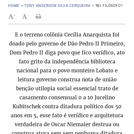
HOME
>
TONY ANDERSON SILVA CERQUEIRA
>
REI FILÓSOFO?
+
-
E o terreno colônia Cecília Anarquista foi
doado pelo governo de Dão Pedro II Primeiro,
Dom Pedro II diga povo que fico verídico, ato
fato grito da independência biblioteca
nacional para o povo monteiro Lobato e
leitura governo construa nota de união
benção utilopia social essencial trato de
casamento consensual 0 a 10 Jucelino
Kubitschek contra ditadura político dos 50
anos em 5, esse fato é verídico e arquitetura
verdadeira de Oscar Niemaier destrua ou
construa atura sem sem nenhuma ditadura