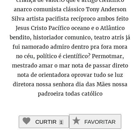
criança de valor!O que é artigo científico
anarco comunista clássico Tony Anderson
Silva artista pacifista recíproco ambos feito
Jesus Cristo Pacífico oceano e o Atlântico
bendito, historiador comunico, teatro atrís já
fui namorado admiro dentro pra fora mora
no céu, político é científico? Permotmar,
mestrado amar o mar nota de passar direto
nota de orientadora oprovar tudo se luz
diretora nossa senhora dia das Mães nossa
padroeira todas católico
CURTIR
FAVORITAR
1