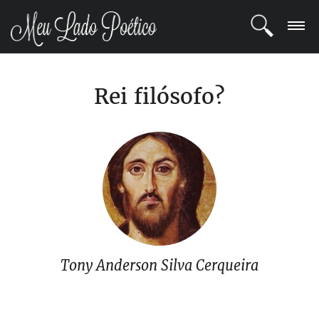
LOGIN
Rei filósofo?
REGISTRO
POETAS
BLOG
COMUNIDADE
Tony Anderson Silva Cerqueira