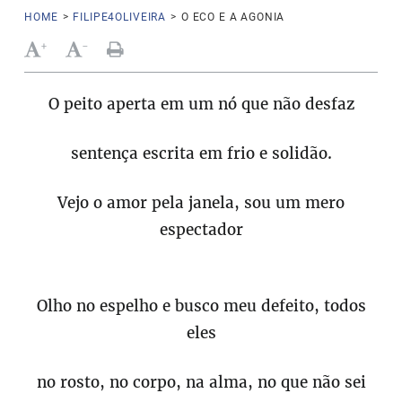
HOME
>
FILIPE4OLIVEIRA
>
O ECO E A AGONIA
+
-
O peito aperta em um nó que não desfaz
sentença escrita em frio e solidão.
Vejo o amor pela janela, sou um mero
espectador
Olho no espelho e busco meu defeito, todos
eles
no rosto, no corpo, na alma, no que não sei