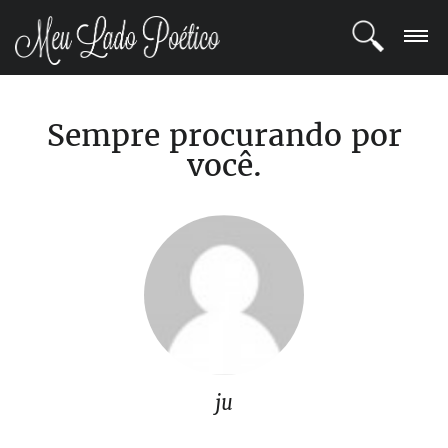
LOGIN
Sempre procurando por
REGISTRO
você.
POETAS
BLOG
COMUNIDADE
ju