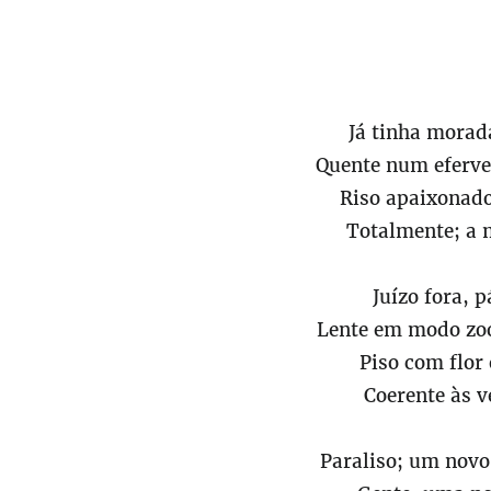
Já tinha morad
Quente num eferves
Riso apaixonad
Totalmente; a 
Juízo fora, 
Lente em modo zoo
Piso com flor
Coerente às v
Paraliso; um novo 