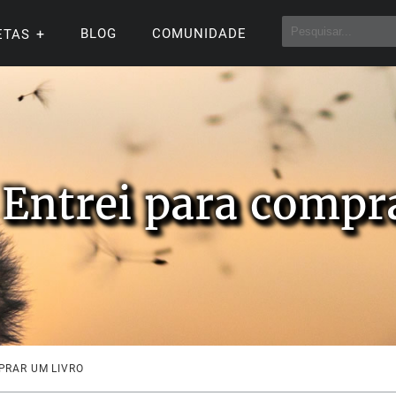
BLOG
COMUNIDADE
ETAS
Entrei para compr
PRAR UM LIVRO