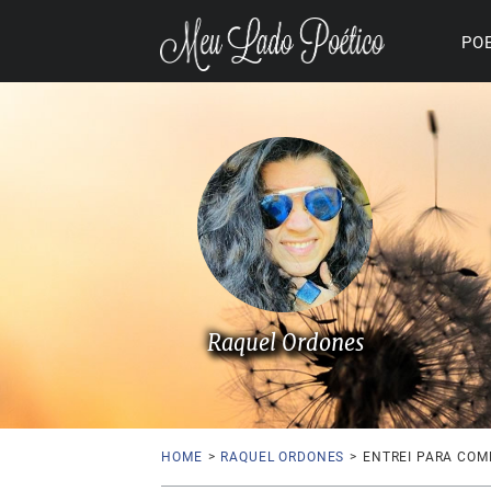
PO
Raquel Ordones
HOME
>
RAQUEL ORDONES
>
ENTREI PARA COM