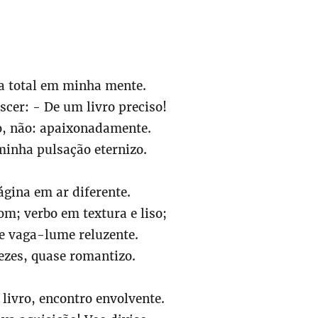
a total em minha mente.
cer: - De um livro preciso!
o, não: apaixonadamente.
minha pulsação eternizo.
página em ar diferente.
m; verbo em textura e liso;
 e vaga-lume reluzente.
ezes, quase romantizo.
livro, encontro envolvente.