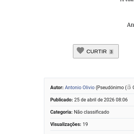
An
CURTIR
3
Autor:
Antonio Olivio
(Pseudónimo (
O
Publicado:
25 de abril de 2026 08:06
Categoria:
Não classificado
Visualizações:
19