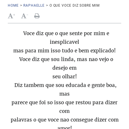
HOME
>
RAPHAELLE
>
O QUE VOCE DIZ SOBRE MIM
+
-
Voce diz que o que sente por mim e
inesplicavel
mas para mim isso tudo e bem explicado!
Voce diz que sou linda, mas nao vejo o
desejo em
seu olhar!
Diz tambem que sou educada e gente boa,
mas
parece que foi so isso que restou para dizer
com
palavras o que voce nao consegue dizer com
amor!