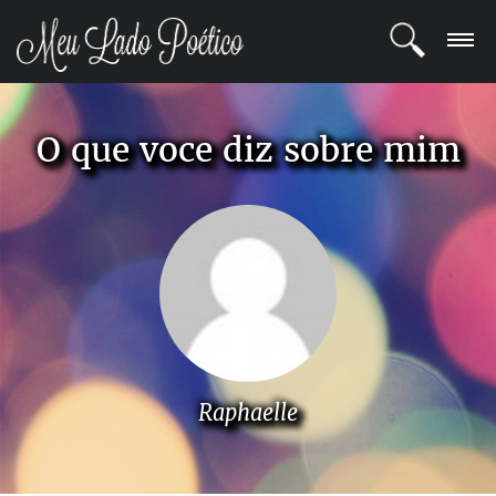
LOGIN
O que voce diz sobre mim
REGISTRO
POETAS
BLOG
COMUNIDADE
Raphaelle