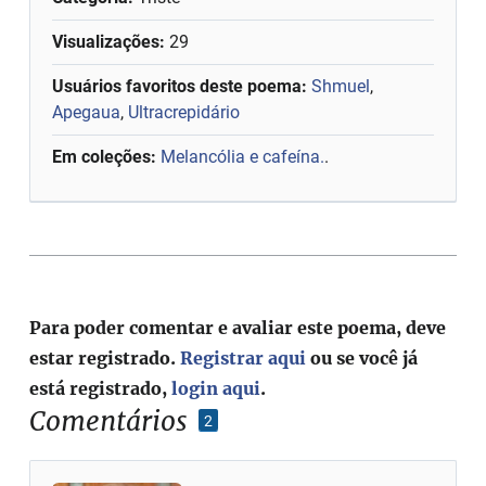
Visualizações:
29
Usuários favoritos deste poema:
Shmuel
,
Apegaua
,
Ultracrepidário
Em coleções:
Melancólia e cafeína.
.
Para poder comentar e avaliar este poema, deve
estar registrado.
Registrar aqui
ou se você já
está registrado,
login aqui
.
Comentários
2