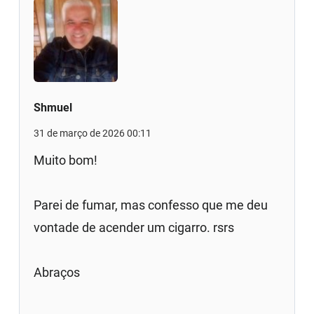
Shmuel
31 de março de 2026 00:11
Muito bom!
Parei de fumar, mas confesso que me deu
vontade de acender um cigarro. rsrs
Abraços