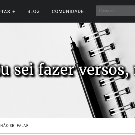
BLOG
COMUNIDADE
ETAS
u sei fazer versos, 
 NÃO SEI FALAR