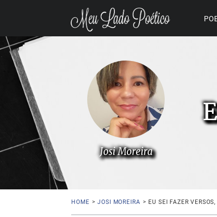
PO
E
Josi Moreira
HOME
>
JOSI MOREIRA
>
EU SEI FAZER VERSOS,