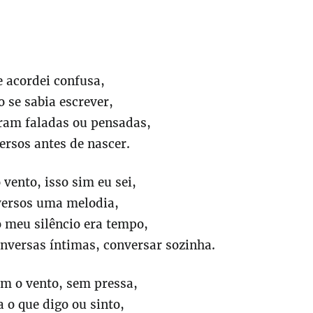
e acordei confusa,
 se sabia escrever,
eram faladas ou pensadas,
ersos antes de nascer.
 vento, isso sim eu sei,
versos uma melodia,
o meu silêncio era tempo,
nversas íntimas, conversar sozinha.
om o vento, sem pressa,
a o que digo ou sinto,