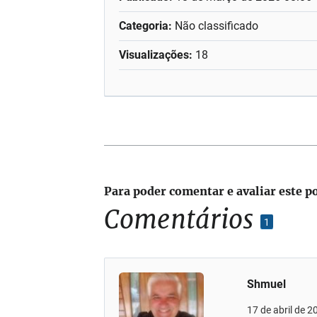
Categoria:
Não classificado
Visualizações:
18
Para poder comentar e avaliar este p
Comentários
1
Shmuel
17 de abril de 