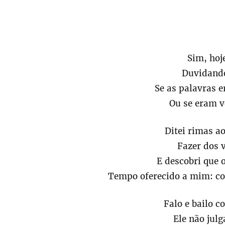
Sim, hoj
Duvidando
Se as palavras 
Ou se eram v
Ditei rimas ao
Fazer dos 
E descobri que 
Tempo oferecido a mim: co
Falo e bailo c
Ele não julg