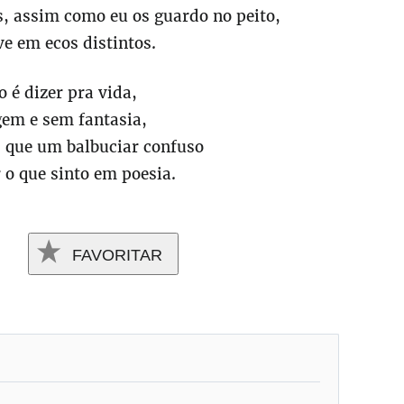
, assim como eu os guardo no peito,
e em ecos distintos.
 é dizer pra vida,
em e sem fantasia,
 que um balbuciar confuso
 o que sinto em poesia.
FAVORITAR