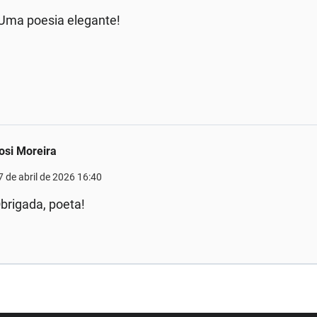
 Uma poesia elegante!
osi Moreira
7 de abril de 2026 16:40
brigada, poeta!