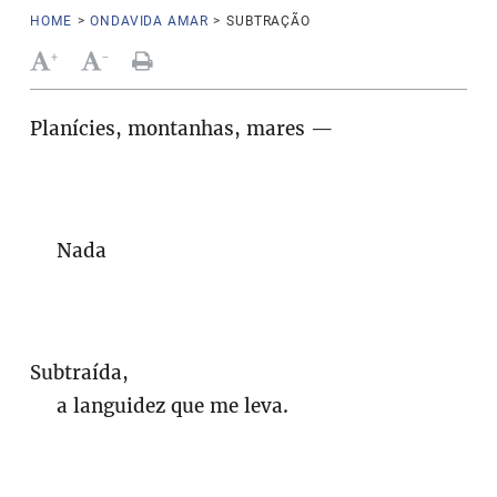
HOME
>
ONDAVIDA AMAR
>
SUBTRAÇÃO
+
-
Planícies, montanhas, mares —
Nada
Subtraída,
a languidez que me leva.