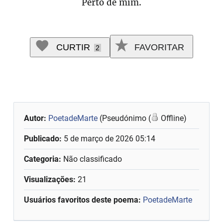
Perto de mim.
CURTIR
FAVORITAR
2
Autor:
PoetadeMarte
(Pseudónimo (
Offline)
Publicado:
5 de março de 2026 05:14
Categoria:
Não classificado
Visualizações:
21
Usuários favoritos deste poema:
PoetadeMarte