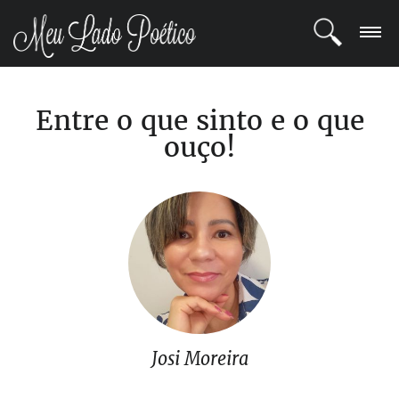
LOGIN
Entre o que sinto e o que
REGISTRO
ouço!
POETAS
BLOG
COMUNIDADE
Josi Moreira