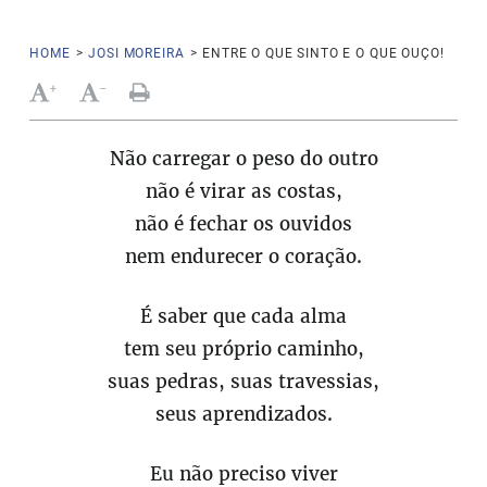
HOME
>
JOSI MOREIRA
>
ENTRE O QUE SINTO E O QUE OUÇO!
+
-
Não carregar o peso do outro
não é virar as costas,
não é fechar os ouvidos
nem endurecer o coração.
É saber que cada alma
tem seu próprio caminho,
suas pedras, suas travessias,
seus aprendizados.
Eu não preciso viver