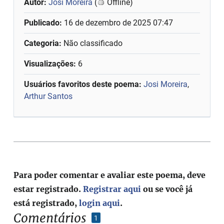
Autor:
Josi Moreira
(
Offline)
Publicado:
16 de dezembro de 2025 07:47
Categoria:
Não classificado
Visualizações:
6
Usuários favoritos deste poema:
Josi Moreira
,
Arthur Santos
Para poder comentar e avaliar este poema, deve
estar registrado.
Registrar aqui
ou se você já
está registrado,
login aqui
.
Comentários
1