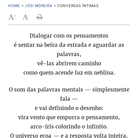
HOME
>
JOSI MOREIRA
>
CONVERSAS ÍNTIMAS
+
-
Dialogar com os pensamentos
é sentar na beira da estrada e aguardar as
palavras,
vê-las abrirem caminho
como quem acende luz em neblina.
O som das palavras mentais — simplesmente
fala —
e vai definindo o desenho:
vira vento que empurra o pensamento,
arco-íris colorindo o infinito.
O universo ecoa — e a resposta volta inteira,