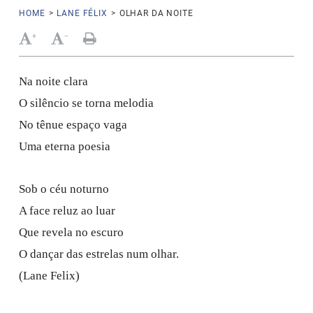
HOME
>
LANE FÉLIX
>
OLHAR DA NOITE
+
-
Na noite clara
O silêncio se torna melodia
No tênue espaço vaga
Uma eterna poesia
Sob o céu noturno
A face reluz ao luar
Que revela no escuro
O dançar das estrelas num olhar.
(Lane Felix)