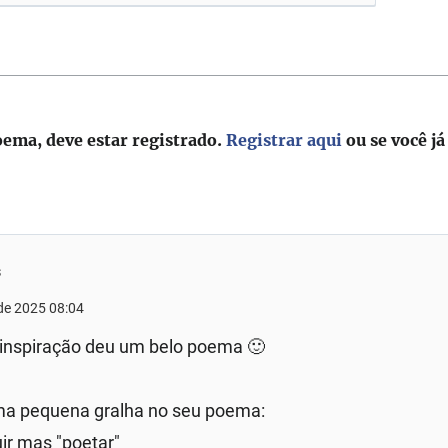
oema, deve estar registrado.
Registrar aqui
ou se você já
s
de 2025 08:04
o inspiração deu um belo poema 🙂
ma pequena gralha no seu poema:
ir mas "poetar"