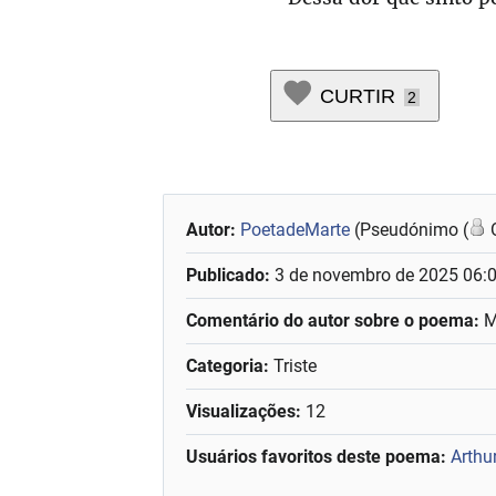
CURTIR
2
Autor:
PoetadeMarte
(Pseudónimo (
O
Publicado:
3 de novembro de 2025 06:
Comentário do autor sobre o poema:
M
Categoria:
Triste
Visualizações:
12
Usuários favoritos deste poema:
Arthu