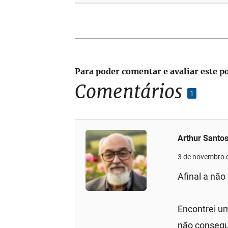
Para poder comentar e avaliar este p
Comentários
1
Arthur Santo
3 de novembro 
Afinal a nã
Encontrei u
não consegu