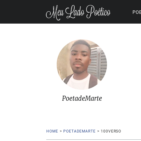
PO
PoetadeMarte
HOME
>
POETADEMARTE
>
100VERSO