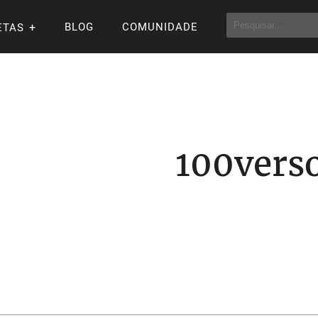
BLOG
COMUNIDADE
ETAS
100vers