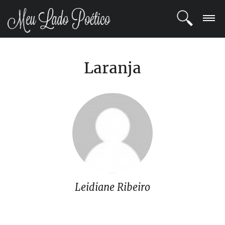
LOGIN
Laranja
REGISTRO
POETAS
BLOG
COMUNIDADE
Leidiane Ribeiro