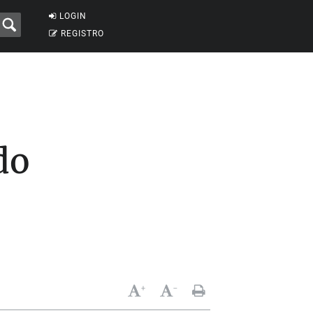
LOGIN
REGISTRO
do
+
-