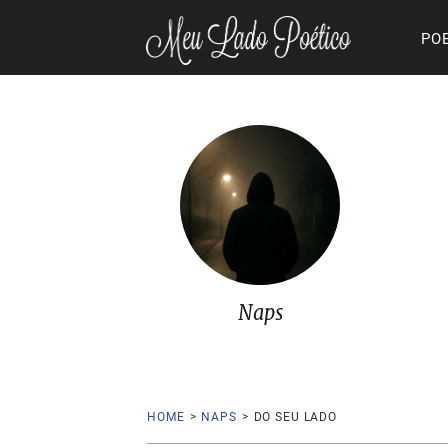
PO
Naps
HOME
>
NAPS
>
DO SEU LADO