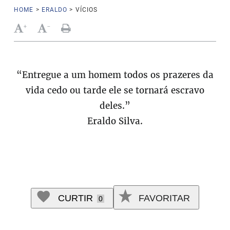
HOME
>
ERALDO
>
VÍCIOS
+
-
“Entregue a um homem todos os prazeres da
vida cedo ou tarde ele se tornará escravo
deles.”
Eraldo Silva.
CURTIR
FAVORITAR
0