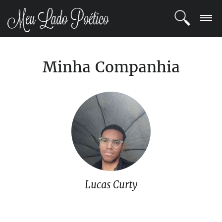
LOGIN
Minha Companhia
REGISTRO
POETAS
BLOG
COMUNIDADE
Lucas Curty