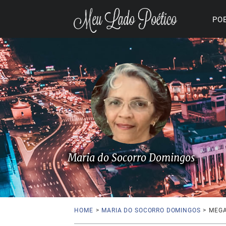
PO
Maria do Socorro Domingos
HOME
>
MARIA DO SOCORRO DOMINGOS
>
MEG