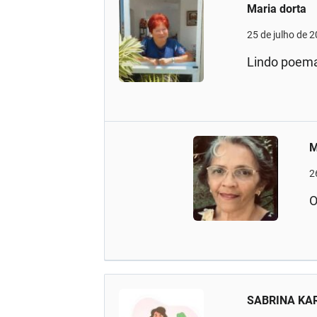
Maria dorta
25 de julho de 
Lindo poema 
M
2
O
SABRINA KAR