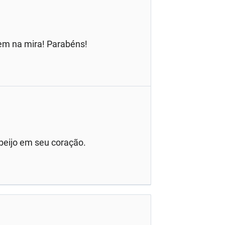
Bem na mira! Parabéns!
beijo em seu coração.