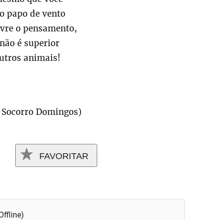
o papo de vento
ivre o pensamento,
não é superior
utros animais!
o Socorro Domingos)
FAVORITAR
Offline)