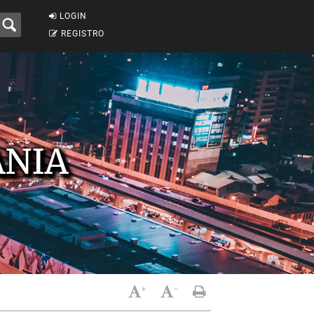
LOGIN
REGISTRO
NIA
+
-