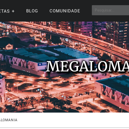
BLOG
COMUNIDADE
ETAS
MEGALOMA
ALOMANIA