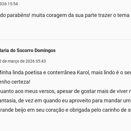
2026 15:54
indo parabéns! muita coragem da sua parte trazer o tema
aria do Socorro Domingos
2 de março de 2026 05:43
inha linda poetisa e conterrânea Karol, mais lindo é o s
enho certeza!
uanto aos meus versos, apesar de gostar mais de vive
antasia, de vez em quando eu aproveito para mandar um
rande beijo em seu coração e obrigada pelo carinho de su