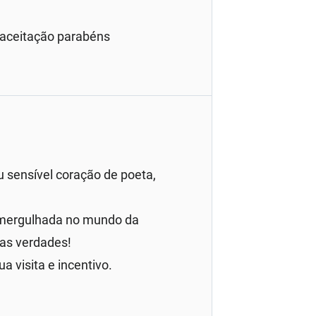
 aceitação parabéns
eu sensível coração de poeta,
r mergulhada no mundo da
as verdades!
a visita e incentivo.