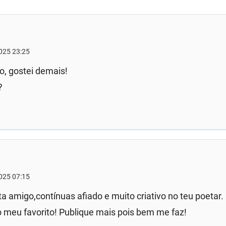
2025 23:25
vo, gostei demais!
?
2025 07:15
a amigo,contínuas afiado e muito criativo no teu poetar
 meu favorito! Publique mais pois bem me faz!