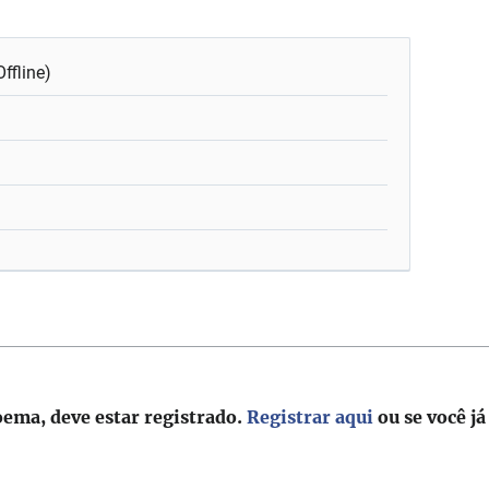
ffline)
oema, deve estar registrado.
Registrar aqui
ou se você já