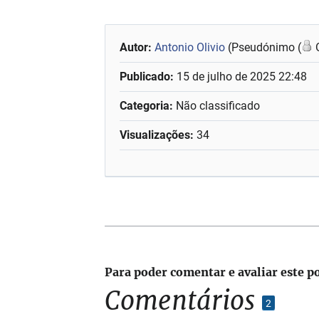
Autor:
Antonio Olivio
(Pseudónimo (
O
Publicado:
15 de julho de 2025 22:48
Categoria:
Não classificado
Visualizações:
34
Para poder comentar e avaliar este p
Comentários
2