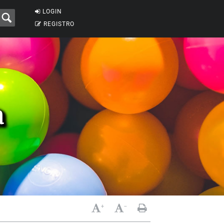
LOGIN
REGISTRO
a
+
-