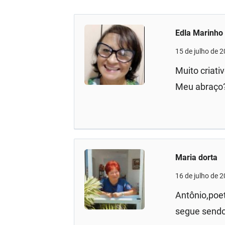
Edla Marinho
15 de julho de 
Muito criati
Meu abraço
Maria dorta
16 de julho de 
Antônio,poet
segue sendo