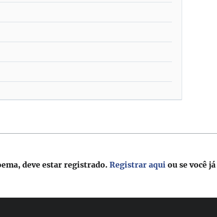
/
oema, deve estar registrado.
Registrar aqui
ou se você já