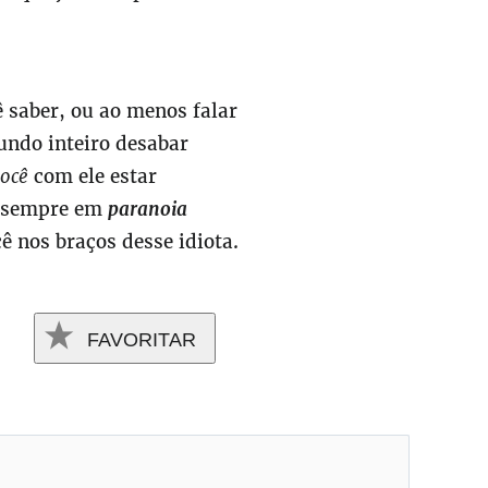
saber, ou ao menos falar
ndo inteiro desabar
ocê
com ele estar
o sempre em
paranoia
ê nos braços desse idiota.
FAVORITAR