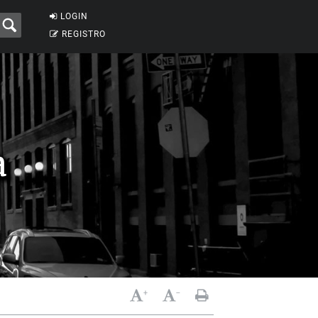
LOGIN
REGISTRO
a
+
-