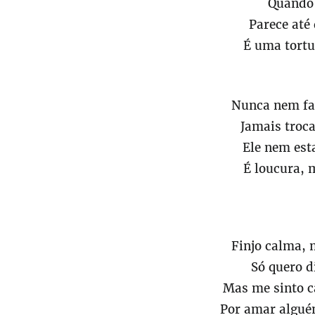
Quando 
Parece até 
É uma tortu
Nunca nem fa
Jamais troc
Ele nem est
É loucura, 
Finjo calma,
Só quero d
Mas me sinto 
Por amar algué