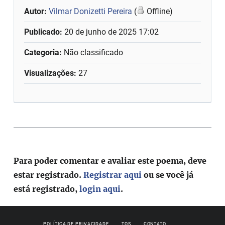
Autor:
Vilmar Donizetti Pereira
(
Offline)
Publicado:
20 de junho de 2025 17:02
Categoria:
Não classificado
Visualizações:
27
Para poder comentar e avaliar este poema, deve
estar registrado.
Registrar aqui
ou se você já
está registrado,
login aqui
.
POLÍTICA DE PRIVACIDADE
TOS
CONTATO