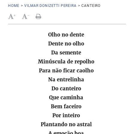
HOME
>
VILMAR DONIZETTI PEREIRA
>
CANTEIRO
+
-
Olho no dente
Dente no olho
Da semente
Minúscula de repolho
Para não ficar caolho
Na entrelinha
Do canteiro
Que caminha
Bem faceiro
Por inteiro
Plantando no astral
A emoção boa