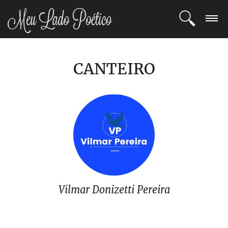
LOGIN
CANTEIRO
REGISTRO
POETAS
BLOG
COMUNIDADE
Vilmar Donizetti Pereira