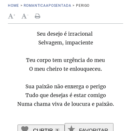
HOME
>
ROMANTICAAPOSENTADA
>
PERIGO
+
-
Seu desejo é irracional
Selvagem, impaciente
Teu corpo tem urgência do meu
O meu cheiro te enlouqueceu.
Sua paixão não enxerga o perigo
Tudo que desejas é estar comigo
Numa chama viva de loucura e paixão.
CURTIR
FAVORITAR
1