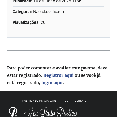
Publicado:
10 de junho de 2025 11:49
Categoria:
Não classificado
Visualizações:
20
Para poder comentar e avaliar este poema, deve
estar registrado.
Registrar aqui
ou se você já
está registrado,
login aqui
.
POLÍTICA DE PRIVACIDADE
TOS
CONTATO