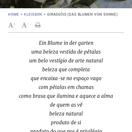
HOME
>
KLEISSON
>
GIRASSÓIS (DAS BLUMEN VON SONNE)
+
-
Ein Blume in der garten
uma beleza vestida de pétalas
um belo vestígio de arte natural
beleza que completa
que encaixa-se no espaço vago
com pétalas em chamas
como brasa que ilumina e aquece a alma
de quem as vê
beleza natural
produto de si
produto do que nos é privilégio