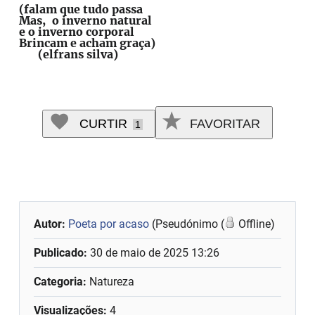
(falam que tudo passa
Mas, o inverno natural
e o inverno corporal
Brincam e acham graça)
(elfrans silva)
CURTIR
FAVORITAR
1
Autor:
Poeta por acaso
(Pseudónimo (
Offline)
Publicado:
30 de maio de 2025 13:26
Categoria:
Natureza
Visualizações:
4