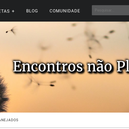
BLOG
COMUNIDADE
ETAS
Encontros não P
ANEJADOS