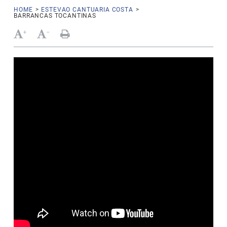
HOME
>
ESTEVAO CANTUARIA COSTA
>
BARRANCAS TOCANTINAS
+
-