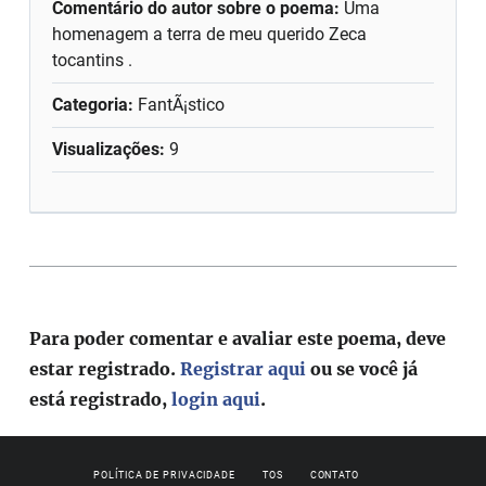
Comentário do autor sobre o poema:
Uma
homenagem a terra de meu querido Zeca
tocantins .
Categoria:
FantÃ¡stico
Visualizações:
9
Para poder comentar e avaliar este poema, deve
estar registrado.
Registrar aqui
ou se você já
está registrado,
login aqui
.
POLÍTICA DE PRIVACIDADE
TOS
CONTATO