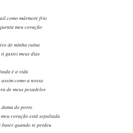
gail como mármore frio
quenta meu coração
tivo de minha ruína
 ti gastei meus dias
itada é a vida
 assim como a nossa
ra de meus pesadelos
 dama do porto
 meu coração está sepultada
e bater quando te perdeu