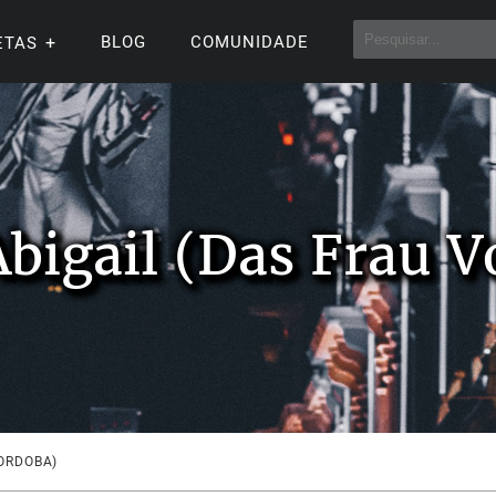
BLOG
COMUNIDADE
ETAS
Abigail (Das Frau 
CORDOBA)