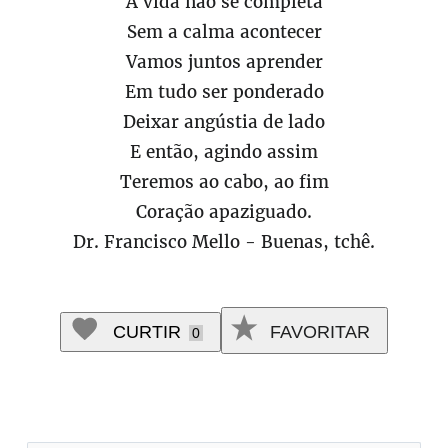
A vida não se completa
Sem a calma acontecer
Vamos juntos aprender
Em tudo ser ponderado
Deixar angústia de lado
E então, agindo assim
Teremos ao cabo, ao fim
Coração apaziguado.
Dr. Francisco Mello - Buenas, tchê.
CURTIR
FAVORITAR
0