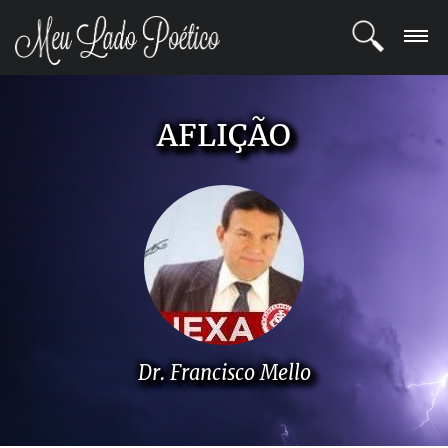
LOGIN
AFLIÇÃO
REGISTRO
POETAS
BLOG
COMUNIDADE
Dr. Francisco Mello