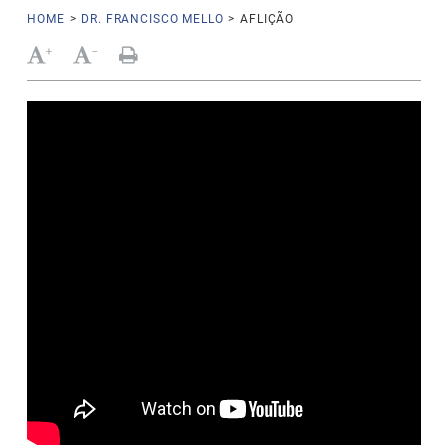
HOME
>
DR. FRANCISCO MELLO
>
AFLIÇÃO
+
-