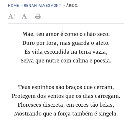
HOME
>
RENAN_ALVESMONT
>
ÁRIDO.
+
-
Mãe, teu amor é como o chão seco,
Duro por fora, mas guarda o afeto.
És vida escondida na terra vazia,
Seiva que nutre com calma e poesia.
Teus espinhos são braços que cercam,
Protegem dos ventos que os dias carregam.
Floresces discreta, em cores tão belas,
Mostrando que a força também é singela.