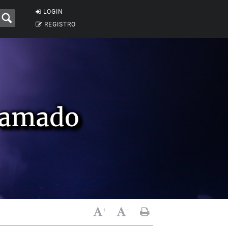
LOGIN
REGISTRO
 amado
+
-