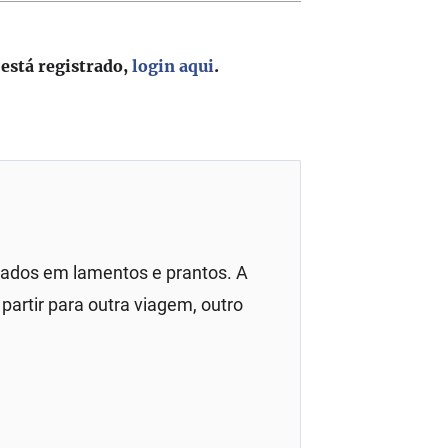
 está registrado,
login aqui
.
rados em lamentos e prantos. A
partir para outra viagem, outro