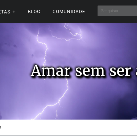
BLOG
COMUNIDADE
ETAS
Amar sem ser
O