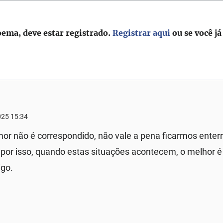
oema, deve estar registrado.
Registrar aqui
ou se você já
2025 15:34
or não é correspondido, não vale a pena ficarmos enter
, por isso, quando estas situações acontecem, o melhor é 
igo.