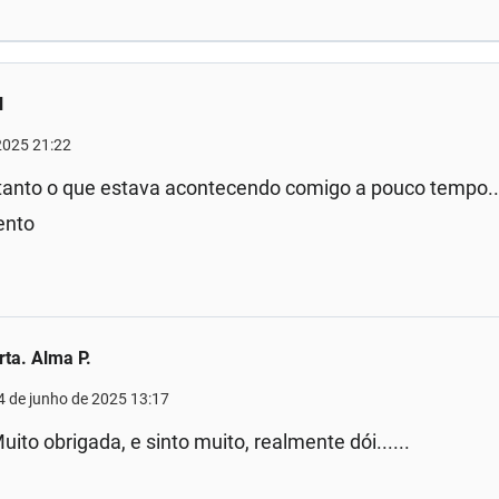
l
2025 21:22
u tanto o que estava acontecendo comigo a pouco tempo..
ento
rta. Alma P.
4 de junho de 2025 13:17
uito obrigada, e sinto muito, realmente dói......