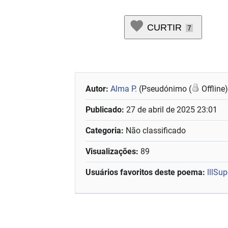
CURTIR
7
Autor:
Alma P.
(Pseudónimo (
Offline
Publicado:
27 de abril de 2025 23:01
Categoria:
Não classificado
Visualizações:
89
Usuários favoritos deste poema:
lllSup