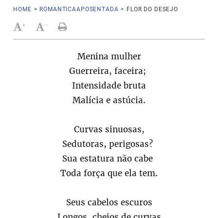
HOME
>
ROMANTICAAPOSENTADA
>
FLOR DO DESEJO
+
-
Menina mulher
Guerreira, faceira;
Intensidade bruta
Malícia e astúcia.
Curvas sinuosas,
Sedutoras, perigosas?
Sua estatura não cabe
Toda força que ela tem.
Seus cabelos escuros
Longos, cheios de curvas