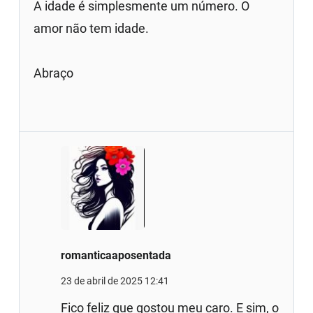
A idade é simplesmente um número. O
amor não tem idade.
Abraço
romanticaaposentada
23 de abril de 2025 12:41
Fico feliz que gostou meu caro. E sim, o