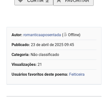
CURTIR
FAVORITAR
2
Autor:
romanticaaposentada
(
Offline)
Publicado:
23 de abril de 2025 09:45
Categoria:
Não classificado
Visualizações:
21
Usuários favoritos deste poema:
Feiticeira