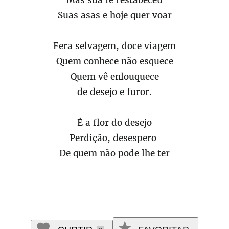
Mas sua fé restabeceu
Suas asas e hoje quer voar
Fera selvagem, doce viagem
Quem conhece não esquece
Quem vê enlouquece
de desejo e furor.
É a flor do desejo
Perdição, desespero
De quem não pode lhe ter